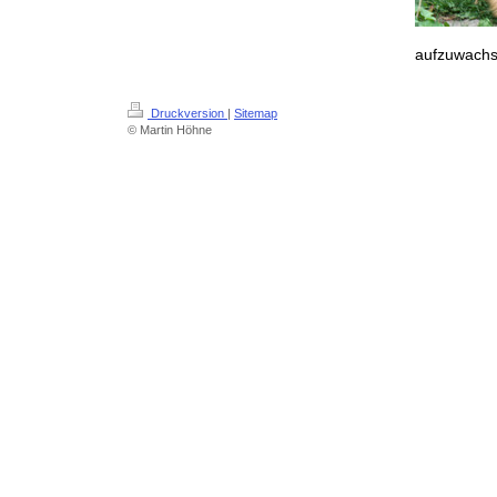
aufzuwachs
Druckversion
|
Sitemap
© Martin Höhne