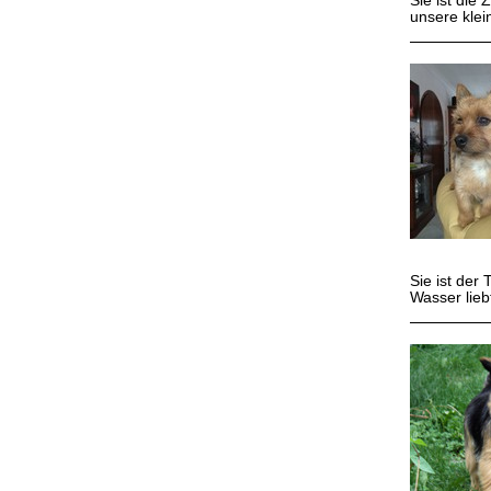
Sie ist die
unsere klei
Sie ist der
Wasser lieb